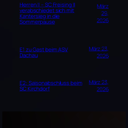
Herren II – SC Freising II
März
verabschiedet sich mit
29,
Kantersieg in die
2026
Sommerpause
März 23,
E1 zu Gast beim ASV
Dachau
2026
März 23,
E2: Saisonabschluss beim
SC Kirchdorf
2026