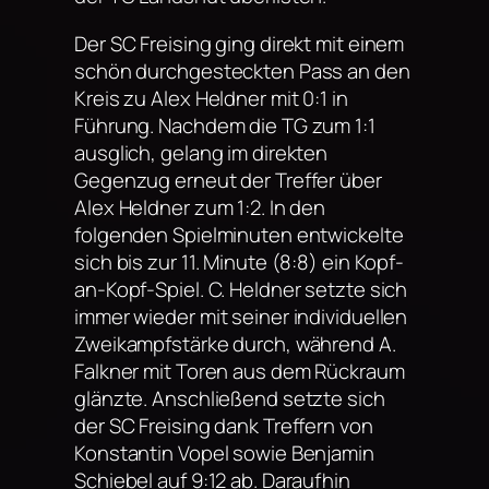
Der SC Freising ging direkt mit einem
schön durchgesteckten Pass an den
Kreis zu Alex Heldner mit 0:1 in
Führung. Nachdem die TG zum 1:1
ausglich, gelang im direkten
Gegenzug erneut der Treffer über
Alex Heldner zum 1:2. In den
folgenden Spielminuten entwickelte
sich bis zur 11. Minute (8:8) ein Kopf-
an-Kopf-Spiel. C. Heldner setzte sich
immer wieder mit seiner individuellen
Zweikampfstärke durch, während A.
Falkner mit Toren aus dem Rückraum
glänzte. Anschließend setzte sich
der SC Freising dank Treffern von
Konstantin Vopel sowie Benjamin
Schiebel auf 9:12 ab. Daraufhin