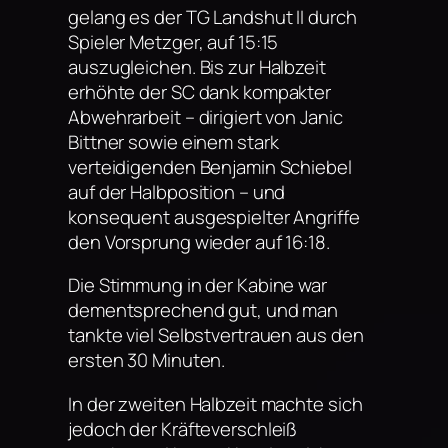
gelang es der TG Landshut II durch
Spieler Metzger, auf 15:15
auszugleichen. Bis zur Halbzeit
erhöhte der SC dank kompakter
Abwehrarbeit – dirigiert von Janic
Bittner sowie einem stark
verteidigenden Benjamin Schiebel
auf der Halbposition – und
konsequent ausgespielter Angriffe
den Vorsprung wieder auf 16:18.
Die Stimmung in der Kabine war
dementsprechend gut, und man
tankte viel Selbstvertrauen aus den
ersten 30 Minuten.
In der zweiten Halbzeit machte sich
jedoch der Kräfteverschleiß