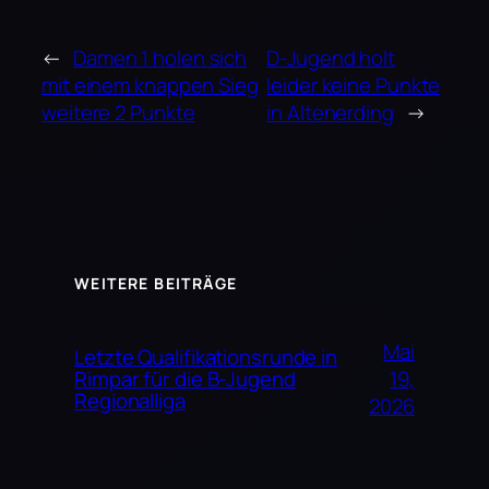
←
Damen 1 holen sich
D-Jugend holt
mit einem knappen Sieg
leider keine Punkte
weitere 2 Punkte
in Altenerding
→
WEITERE BEITRÄGE
Mai
Letzte Qualifikationsrunde in
19,
Rimpar für die B-Jugend
Regionalliga
2026