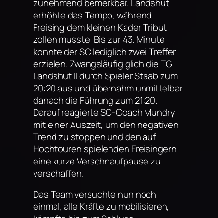
zunehmend bemerkbar. Landshut
erhöhte das Tempo, während
Freising dem kleinen Kader Tribut
zollen musste. Bis zur 43. Minute
konnte der SC lediglich zwei Treffer
erzielen. Zwangsläufig glich die TG
Landshut II durch Spieler Staab zum
20:20 aus und übernahm unmittelbar
danach die Führung zum 21:20.
Darauf reagierte SC-Coach Mundry
mit einer Auszeit, um den negativen
Trend zu stoppen und den auf
Hochtouren spielenden Freisingern
eine kurze Verschnaufpause zu
verschaffen.
Das Team versuchte nun noch
einmal, alle Kräfte zu mobilisieren,