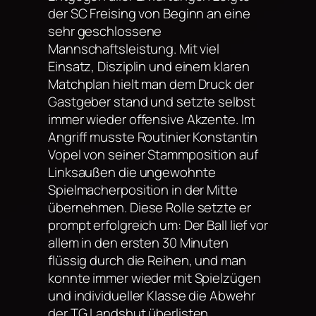
der SC Freising von Beginn an eine
sehr geschlossene
Mannschaftsleistung. Mit viel
Einsatz, Disziplin und einem klaren
Matchplan hielt man dem Druck der
Gastgeber stand und setzte selbst
immer wieder offensive Akzente. Im
Angriff musste Routinier Konstantin
Vopel von seiner Stammposition auf
Linksaußen die ungewohnte
Spielmacherposition in der Mitte
übernehmen. Diese Rolle setzte er
prompt erfolgreich um: Der Ball lief vor
allem in den ersten 30 Minuten
flüssig durch die Reihen, und man
konnte immer wieder mit Spielzügen
und individueller Klasse die Abwehr
der TG Landshut überlisten.