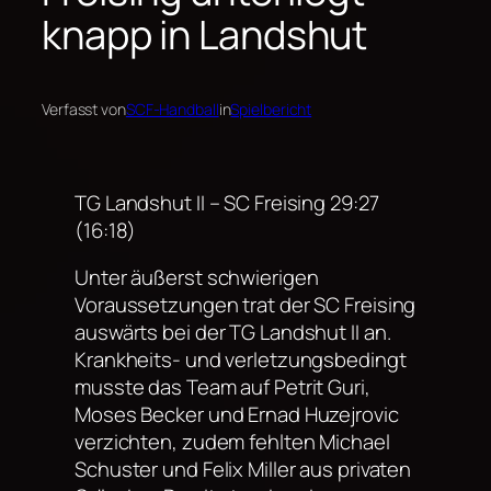
knapp in Landshut
Verfasst von
SCF-Handball
in
Spielbericht
TG Landshut II – SC Freising 29:27
(16:18)
Unter äußerst schwierigen
Voraussetzungen trat der SC Freising
auswärts bei der TG Landshut II an.
Krankheits- und verletzungsbedingt
musste das Team auf Petrit Guri,
Moses Becker und Ernad Huzejrovic
verzichten, zudem fehlten Michael
Schuster und Felix Miller aus privaten