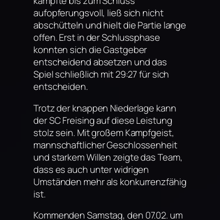
kämpfte bis zum Schluss
aufopferungsvoll, ließ sich nicht
abschütteln und hielt die Partie lange
offen. Erst in der Schlussphase
konnten sich die Gastgeber
entscheidend absetzen und das
Spiel schließlich mit 29:27 für sich
entscheiden.
Trotz der knappen Niederlage kann
der SC Freising auf diese Leistung
stolz sein. Mit großem Kampfgeist,
mannschaftlicher Geschlossenheit
und starkem Willen zeigte das Team,
dass es auch unter widrigen
Umständen mehr als konkurrenzfähig
ist.
Kommenden Samstag, den 07.02. um