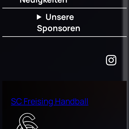
Unsere
Sponsoren
Ins
SC Freising Handball