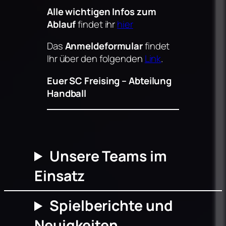
Alle wichtigen Infos zum
Ablauf
findet ihr
hier
Das
Anmeldeformular
findet
Ihr über den folgenden
Link
.
Euer SC Freising – Abteilung
Handball
Unsere Teams im
Einsatz
Spielberichte und
Neuigkeiten