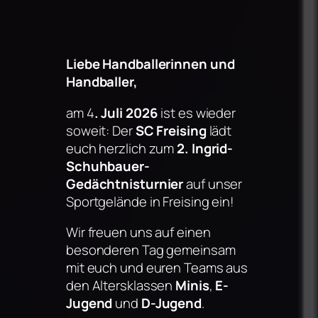
Liebe Handballerinnen und
Handballer,
am 4
. Juli 2026
ist es wieder
soweit: Der
SC Freising
lädt
euch herzlich zum
2. Ingrid-
Schuhbauer-
Gedächtnisturnier
auf unser
Sportgelände in Freising ein!
Wir freuen uns auf einen
besonderen Tag gemeinsam
mit euch und euren Teams aus
den Altersklassen
Minis
,
E-
Jugend
und
D-Jugend
.