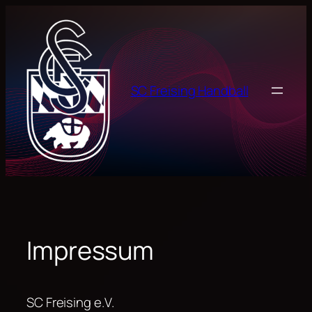
Zum
Inhalt
springen
SC Freising Handball
Impressum
SC Freising e.V.