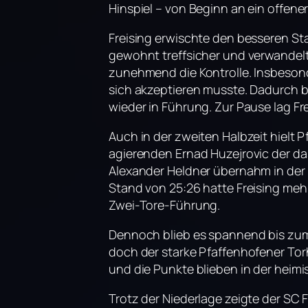
Hinspiel – von Beginn an ein offene
Freising erwischte den besseren Sta
gewohnt treffsicher und verwandelt
zunehmend die Kontrolle. Insbesond
sich akzeptieren musste. Dadurch b
wieder in Führung. Zur Pause lag Fre
Auch in der zweiten Halbzeit hielt
agierenden Ernad Huzejrovic der das 
Alexander Heldner übernahm in der 
Stand von 25:26 hatte Freising meh
Zwei-Tore-Führung.
Dennoch blieb es spannend bis zum 
doch der starke Pfaffenhofener Tor
und die Punkte blieben in der heimi
Trotz der Niederlage zeigte der SC 