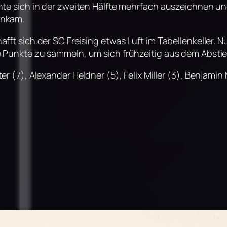
nte sich in der zweiten Hälfte mehrfach auszeichnen u
ankam.
ft sich der SC Freising etwas Luft im Tabellenkeller. Nu
 Punkte zu sammeln, um sich frühzeitig aus dem Absti
r (7), Alexander Heldner (5), Felix Miller (3), Benjamin