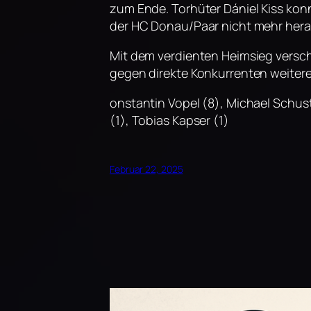
zum Ende. Torhüter Dániel Kiss kon
der HC Donau/Paar nicht mehr her
Mit dem verdienten Heimsieg verschaf
gegen direkte Konkurrenten weitere
onstantin Vopel (8), Michael Schuste
(1), Tobias Kapser (1)​
Februar 22, 2025