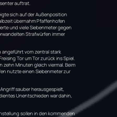
senter auftrat.
eigte sich auf der Außenposition
Halbzeit übernahm Pfaffenhofen
ierte und viele Siebenmeter gegen
verwandelten Strafwürfen immer
 angeführt vom zentral stark
reising Tor um Tor zurück ins Spiel.
n zehn Minuten gleich viermal. Beim
fen nutzte einen Siebenmeter zur
Angriff sauber herausgespielt,
erdientes Unentschieden war dahin,
Einstellung sollen in den kommenden