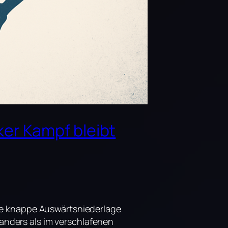
ker Kampf bleibt
ne knappe Auswärtsniederlage
nders als im verschlafenen