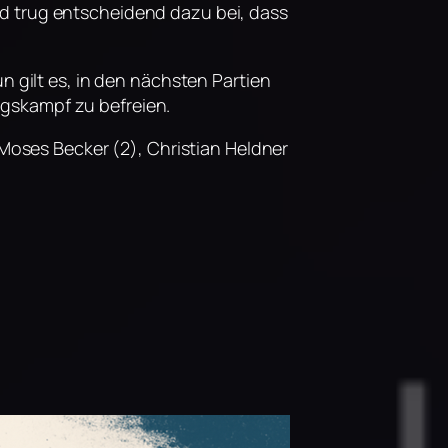
nd trug entscheidend dazu bei, dass
n gilt es, in den nächsten Partien
egskampf zu befreien.
 Moses Becker (2), Christian Heldner