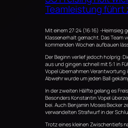
Teamleistung führt
Mit einem 27:24 (16:16) -Heimsieg 
Klassenerhalt gemacht. Das Team von
kommenden Wochen aufbauen läss
Der Beginn verlief jedoch holprig:
aus und gingen schnell mit 5:1 in F
Vopel übernahmen Verantwortung im 
Abwehr wurde um jeden Ball gekämpft
In der zweiten Hälfte gelang es Fr
Besonders Konstantin Vopel überze
bei. Auch Benjamin Moses Becker ze
verwandelten Strafwurf in der Schlu
Trotz eines kleinen Zwischentiefs na