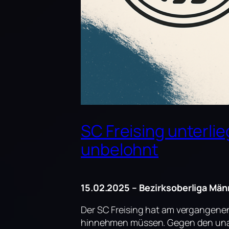
SC Freising unterlie
unbelohnt
15.02.2025 – Bezirksoberliga Män
Der SC Freising hat am vergangene
hinnehmen müssen. Gegen den unan