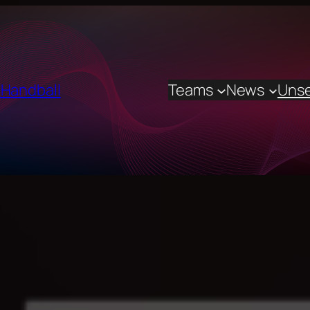
 Handball
Teams
News
Unse