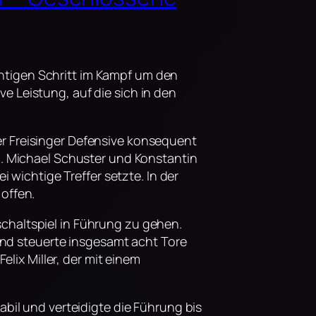
htigen Schritt im Kampf um den
e Leistung, auf die sich in den
er Freisinger Defensive konsequent
el. Michael Schuster und Konstantin
wichtige Treffer setzte. In der
 offen.
schaltspiel in Führung zu gehen.
nd steuerte insgesamt acht Tore
ix Miller, der mit einem
abil und verteidigte die Führung bis