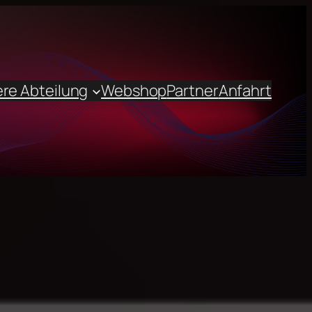
re Abteilung
Webshop
Partner
Anfahrt