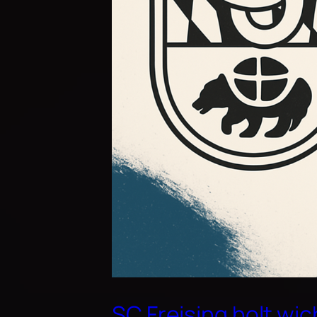
SC Freising holt w