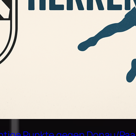
ichtige Punkte gegen Donau/Pa