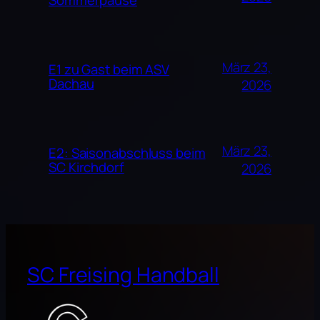
Sommerpause
März 23,
E1 zu Gast beim ASV
Dachau
2026
März 23,
E2: Saisonabschluss beim
SC Kirchdorf
2026
SC Freising Handball