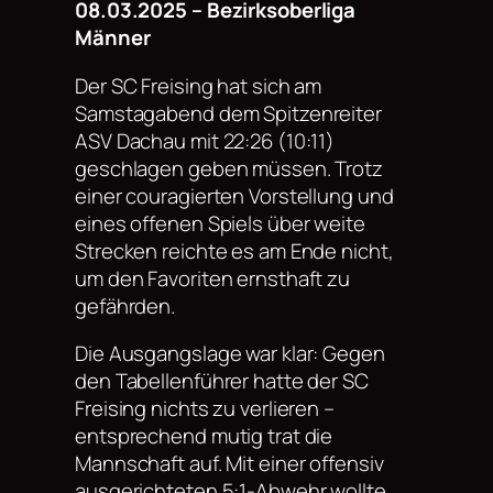
08.03.2025 – Bezirksoberliga
Männer
Der SC Freising hat sich am
Samstagabend dem Spitzenreiter
ASV Dachau mit 22:26 (10:11)
geschlagen geben müssen. Trotz
einer couragierten Vorstellung und
eines offenen Spiels über weite
Strecken reichte es am Ende nicht,
um den Favoriten ernsthaft zu
gefährden.
Die Ausgangslage war klar: Gegen
den Tabellenführer hatte der SC
Freising nichts zu verlieren –
entsprechend mutig trat die
Mannschaft auf. Mit einer offensiv
ausgerichteten 5:1-Abwehr wollte