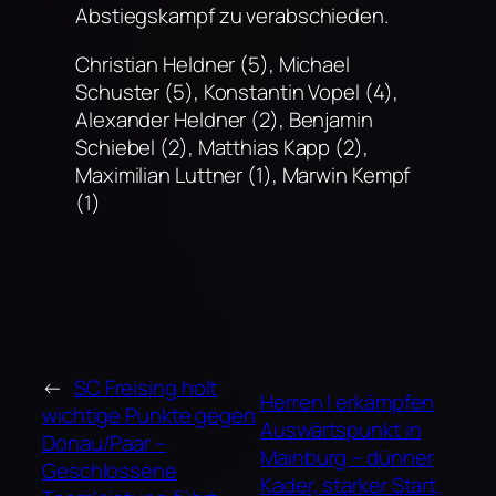
Abstiegskampf zu verabschieden.
Christian Heldner (5), Michael
Schuster (5), Konstantin Vopel (4),
Alexander Heldner (2), Benjamin
Schiebel (2), Matthias Kapp (2),
Maximilian Luttner (1), Marwin Kempf
(1)
←
SC Freising holt
Herren I erkämpfen
wichtige Punkte gegen
Auswärtspunkt in
Donau/Paar –
Mainburg – dünner
Geschlossene
Kader, starker Start,