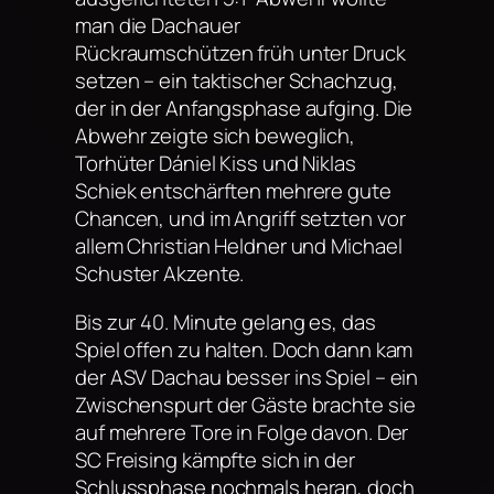
man die Dachauer
Rückraumschützen früh unter Druck
setzen – ein taktischer Schachzug,
der in der Anfangsphase aufging. Die
Abwehr zeigte sich beweglich,
Torhüter Dániel Kiss und Niklas
Schiek entschärften mehrere gute
Chancen, und im Angriff setzten vor
allem Christian Heldner und Michael
Schuster Akzente.
Bis zur 40. Minute gelang es, das
Spiel offen zu halten. Doch dann kam
der ASV Dachau besser ins Spiel – ein
Zwischenspurt der Gäste brachte sie
auf mehrere Tore in Folge davon. Der
SC Freising kämpfte sich in der
Schlussphase nochmals heran, doch