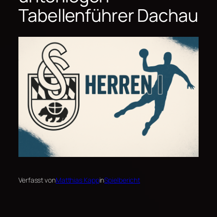
Tabellenführer Dachau
Verfasst von
Matthias Kapp
in
Spielbericht