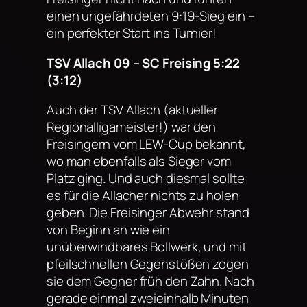
einen ungefährdeten 9:19-Sieg ein –
ein perfekter Start ins Turnier!
TSV Allach 09 – SC Freising 5:22
(3:12)
Auch der TSV Allach (aktueller
Regionalligameister!) war den
Freisingern vom LEW-Cup bekannt,
wo man ebenfalls als Sieger vom
Platz ging. Und auch diesmal sollte
es für die Allacher nichts zu holen
geben. Die Freisinger Abwehr stand
von Beginn an wie ein
unüberwindbares Bollwerk, und mit
pfeilschnellen Gegenstößen zogen
sie dem Gegner früh den Zahn. Nach
gerade einmal zweieinhalb Minuten