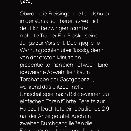
(2:9)
Obwohl die Freisinger die Landshuter
in der Vorsaison bereits zweimal
deutlich bezwingen konnten,
mahnte Trainer Erik Brasko seine
Jungs zur Vorsicht. Doch jegliche
Warnung schien überflüssig, denn
von der ersten Minute an
präsentierte man sich hellwach. Eine
souveräne Abwehr ließ kaum
Torchancen der Gastgeber zu,
während das blitzschnelle
Umschaltspiel nach Ballgewinnen zu
einfachen Toren führte. Bereits zur
Halbzeit leuchtete ein deutliches 2:9
auf der Anzeigetafel. Auch im
zweiten Durchgang ließen die
Freisinger nicht nach und fuhren