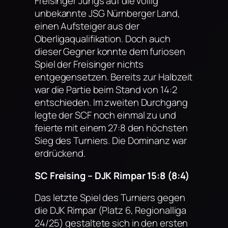
Freisinger Jungs auf die völlig
unbekannte JSG Nürnberger Land,
einen Aufsteiger aus der
Oberligaqualifikation. Doch auch
dieser Gegner konnte dem furiosen
Spiel der Freisinger nichts
entgegensetzen. Bereits zur Halbzeit
war die Partie beim Stand von 14:2
entschieden. Im zweiten Durchgang
legte der SCF noch einmal zu und
feierte mit einem 27:8 den höchsten
Sieg des Turniers. Die Dominanz war
erdrückend.
SC Freising – DJK Rimpar 15:8 (8:4)
Das letzte Spiel des Turniers gegen
die DJK Rimpar (Platz 6, Regionalliga
24/25) gestaltete sich in den ersten