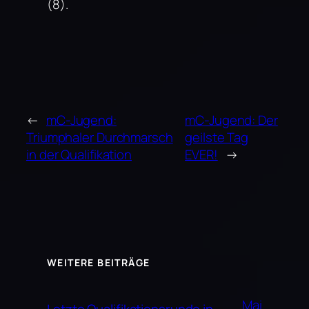
(8).
←
mC-Jugend:
mC-Jugend: Der
Triumphaler Durchmarsch
geilste Tag
in der Qualifikation
EVER!
→
WEITERE BEITRÄGE
Mai
Letzte Qualifikationsrunde in