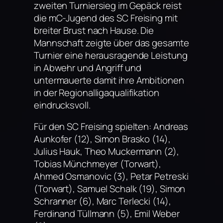
zweiten Turniersieg im Gepäck reist
die mC-Jugend des SC Freising mit
breiter Brust nach Hause. Die
Mannschaft zeigte über das gesamte
Turnier eine herausragende Leistung
in Abwehr und Angriff und
untermauerte damit ihre Ambitionen
in der Regionalligaqualifikation
eindrucksvoll.
Für den SC Freising spielten: Andreas
Aunkofer (12), Simon Brasko (14),
Julius Hauk, Theo Muckermann (2),
Tobias Münchmeyer (Torwart),
Ahmed Osmanovic (3), Petar Petreski
(Torwart), Samuel Schalk (19), Simon
Schranner (6), Marc Terlecki (14),
Ferdinand Tüllmann (5), Emil Weber