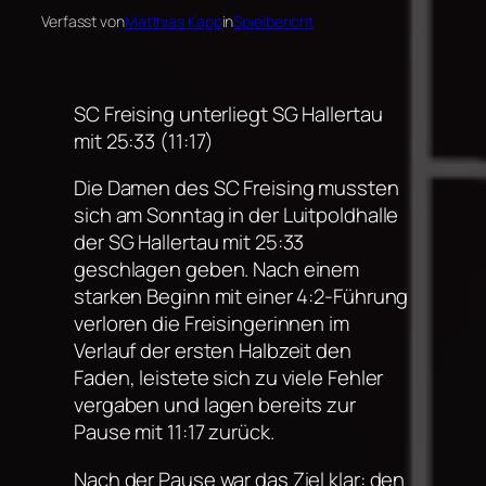
Verfasst von
Matthias Kapp
in
Spielbericht
SC Freising unterliegt SG Hallertau
mit 25:33 (11:17)
Die Damen des SC Freising mussten
sich am Sonntag in der Luitpoldhalle
der SG Hallertau mit 25:33
geschlagen geben. Nach einem
starken Beginn mit einer 4:2-Führung
verloren die Freisingerinnen im
Verlauf der ersten Halbzeit den
Faden, leistete sich zu viele Fehler
vergaben und lagen bereits zur
Pause mit 11:17 zurück.
Nach der Pause war das Ziel klar: den