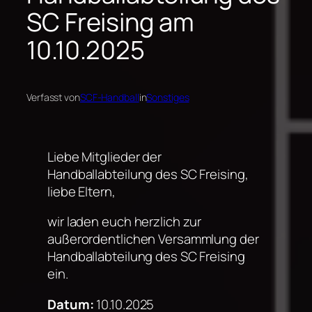
SC Freising am
10.10.2025
Verfasst von
SCF-Handball
in
Sonstiges
Liebe Mitglieder der
Handballabteilung des SC Freising,
liebe Eltern,
wir laden euch herzlich zur
außerordentlichen Versammlung der
Handballabteilung des SC Freising
ein.
Datum:
10.10.2025