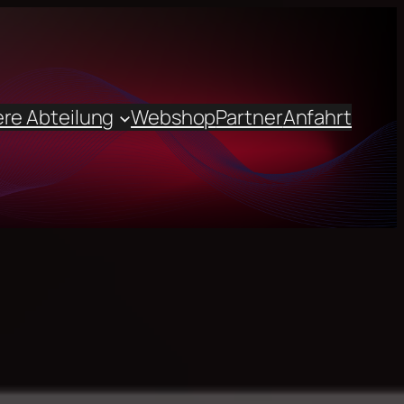
re Abteilung
Webshop
Partner
Anfahrt