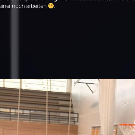
iner noch arbeiten
.