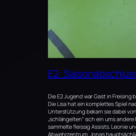
E2: Saisonabschlus
Die E2 Jugend war Gast in Freising 
Die Lisa hat ein komplettes Spiel n
Unterstützung bekam sie dabei von Fe
„schlängelten“ sich ein ums andere
sammelte fleissig Assists. Leonie u
Abwehrzentrum. Jonas hauptsächlich 