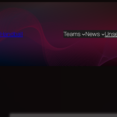
 Handball
Teams
News
Unse