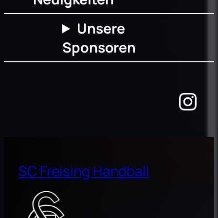
Unsere
Sponsoren
Ins
SC Freising Handball