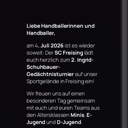
Liebe Handballerinnen und
Handballer,
am 4
. Juli 2026
ist es wieder
soweit: Der
SC Freising
lädt
euch herzlich zum
2. Ingrid-
Schuhbauer-
Gedächtnisturnier
auf unser
Sportgelände in Freising ein!
Wir freuen uns auf einen
besonderen Tag gemeinsam
mit euch und euren Teams aus
den Altersklassen
Minis
,
E-
Jugend
und
D-Jugend
.