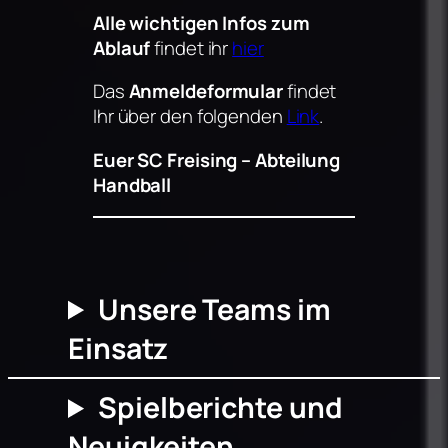
Alle wichtigen Infos zum
Ablauf
findet ihr
hier
Das
Anmeldeformular
findet
Ihr über den folgenden
Link
.
Euer SC Freising – Abteilung
Handball
Unsere Teams im
Einsatz
Spielberichte und
Neuigkeiten